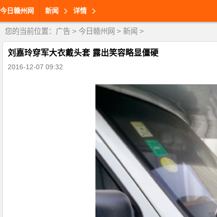
今日赣州网
新闻
详情
您的当前位置：
广告
>
今日赣州网
>
新闻
>
刘嘉玲穿军大衣戴头套 露出笑容略显僵硬
2016-12-07 09:32