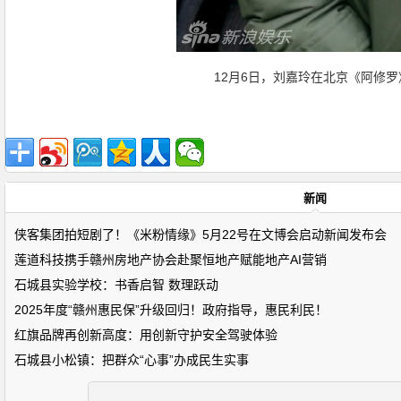
12月6日，刘嘉玲在北京《阿修罗
新闻
侠客集团拍短剧了！《米粉情缘》5月22号在文博会启动新闻发布会
莲道科技携手赣州房地产协会赴聚恒地产赋能地产AI营销
石城县实验学校：书香启智 数理跃动
2025年度“赣州惠民保”升级回归！政府指导，惠民利民！
红旗品牌再创新高度：用创新守护安全驾驶体验
石城县小松镇：把群众“心事”办成民生实事