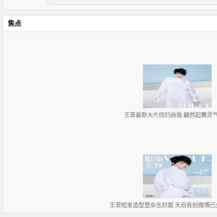
焦点
王菲最新大片回归自我 翩然起舞灵
王菲短发造型登杂志封面 天后告别微博已