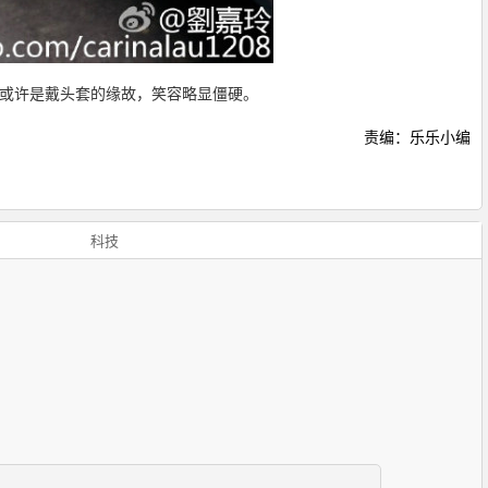
或许是戴头套的缘故，笑容略显僵硬。
责编：乐乐小编
科技