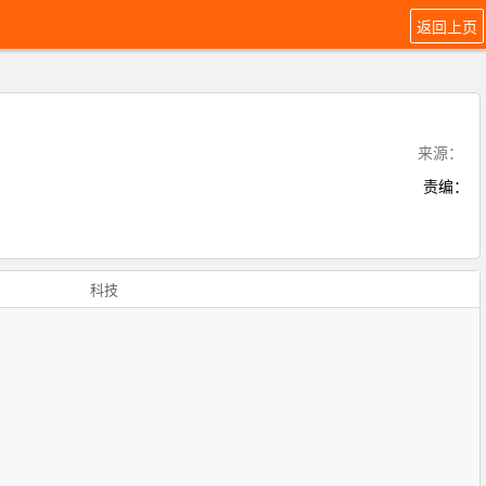
返回上页
来源：
责编：
科技