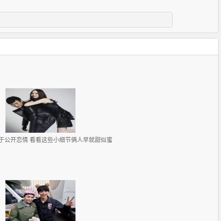
于公开恋情 看看这些小细节俩人早就甜似蜜