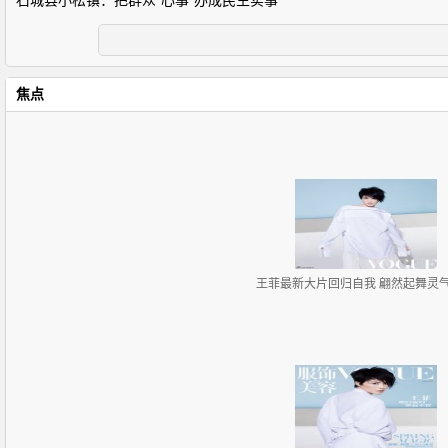
石城县小松镇：把群众“心事”办成民生实事
焦点
王菲最新大片回归自我 翩然起舞灵