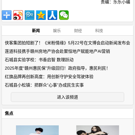
责编：乐乐小编
新闻
娱乐
财经
科技
侠客集团拍短剧了！《米粉情缘》5月22号在文博会启动新闻发布会
莲道科技携手赣州房地产协会赴聚恒地产赋能地产AI营销
石城县实验学校：书香启智 数理跃动
2025年度“赣州惠民保”升级回归！政府指导，惠民利民！
红旗品牌再创新高度：用创新守护安全驾驶体验
石城县小松镇：把群众“心事”办成民生实事
进入该频道
焦点