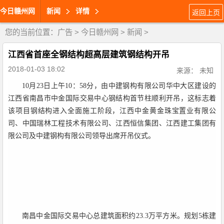
今日赣州网
新闻
详情
返回上页
您的当前位置：
广告
>
今日赣州网
>
新闻
>
江西省首座全钢结构超高层建筑钢结构开吊
2018-01-03 18:02
来源： 未知
10
月23日上午10：58分，由中建钢构有限公司华中大区建设的
江西省南昌市中金国际交易中心钢结构首节柱顺利开吊，这标志着
该项目钢结构进入全面施工阶段，江西中金黄金珠宝置业有限公
司、中国瑞林工程技术有限公司、江西恒信集团、江西建工集团有
限公司及中建钢构有限公司领导出席开吊仪式。
南昌中金国际交易中心总建筑面积约23.3万平方米。规划5栋建