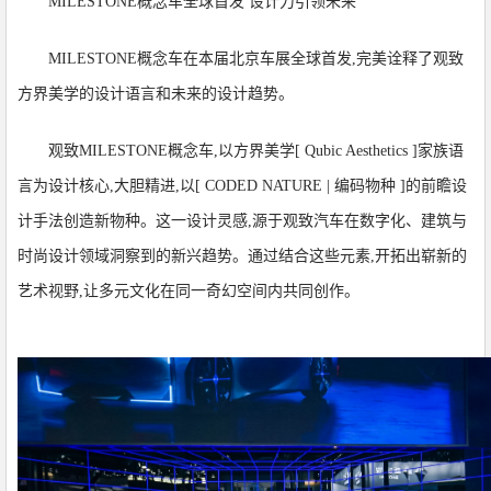
MILESTONE概念车全球首发 设计力引领未来
MILESTONE概念车在本届北京车展全球首发,完美诠释了观致
方界美学的设计语言和未来的设计趋势。
观致MILESTONE概念车,以方界美学[ Qubic Aesthetics ]家族语
言为设计核心,大胆精进,以[ CODED NATURE | 编码物种 ]的前瞻设
计手法创造新物种。这一设计灵感,源于观致汽车在数字化、建筑与
时尚设计领域洞察到的新兴趋势。通过结合这些元素,开拓出崭新的
艺术视野,让多元文化在同一奇幻空间内共同创作。