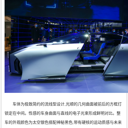
车体为极致简约的流线型设计,光顺的几何曲面被前后的方框灯
锁定在中间。性感的车身曲面与直线的电子光束形成鲜明对比。整
车的外观颜色为太空银色搭配神秘黑色,带有硬核的运动质感与未来