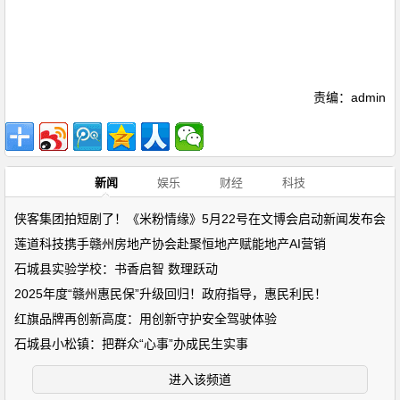
责编：admin
新闻
娱乐
财经
科技
侠客集团拍短剧了！《米粉情缘》5月22号在文博会启动新闻发布会
莲道科技携手赣州房地产协会赴聚恒地产赋能地产AI营销
石城县实验学校：书香启智 数理跃动
2025年度“赣州惠民保”升级回归！政府指导，惠民利民！
红旗品牌再创新高度：用创新守护安全驾驶体验
石城县小松镇：把群众“心事”办成民生实事
进入该频道