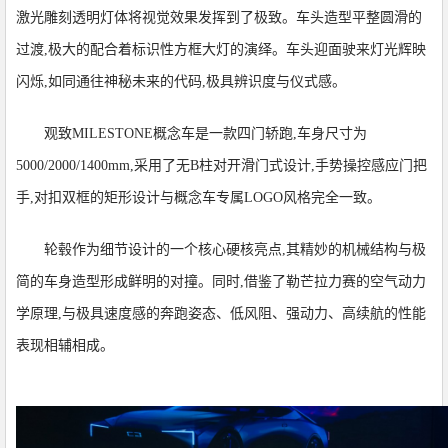
激光雕刻透明灯体将视觉效果发挥到了极致。车头造型平整圆滑的
过渡,极大的配合着标识性方框大灯的演绎。车头迎面驶来灯光辉映
闪烁,如同通往神秘未来的代码,极具辨识度与仪式感。
观致MILESTONE概念车是一款四门轿跑,车身尺寸为
5000/2000/1400mm,采用了无B柱对开滑门式设计,手势操控感应门把
手,对扣双框的矩形设计与概念车专属LOGO风格完全一致。
轮毂作为细节设计的一个核心硬核亮点,其精妙的机械结构与极
简的车身造型形成鲜明的对撞。同时,借鉴了勒芒拉力赛的空气动力
学原理,与极具速度感的奔跑姿态、低风阻、强动力、高续航的性能
表现相辅相成。