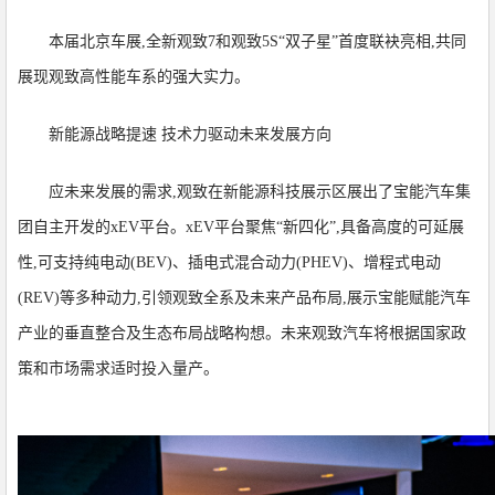
本届北京车展,全新观致7和观致5S“双子星”首度联袂亮相,共同
展现观致高性能车系的强大实力。
新能源战略提速 技术力驱动未来发展方向
应未来发展的需求,观致在新能源科技展示区展出了宝能汽车集
团自主开发的xEV平台。xEV平台聚焦“新四化”,具备高度的可延展
性,可支持纯电动(BEV)、插电式混合动力(PHEV)、增程式电动
(REV)等多种动力,引领观致全系及未来产品布局,展示宝能赋能汽车
产业的垂直整合及生态布局战略构想。未来观致汽车将根据国家政
策和市场需求适时投入量产。