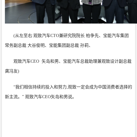
(从左至右:观致汽车CTO兼研究院院长 柏争先、宝能汽车集团
常务副总裁 大谷俊明、宝能集团副总裁 孙莉、
观致汽车CEO 矢岛和男、宝能汽车总裁助理兼观致设计副总裁
龚冯友)
“我们相信持续的投入和努力,观致一定会成为中国消费者选择的
新主流。” 观致汽车CEO矢岛和男说。