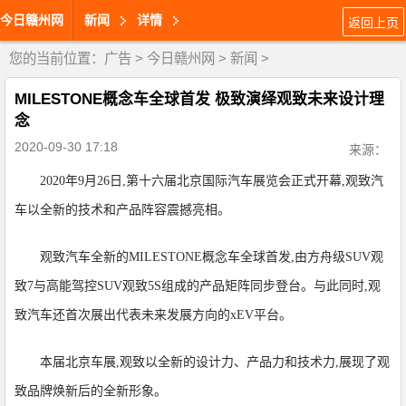
今日赣州网
新闻
详情
返回上页
您的当前位置：
广告
>
今日赣州网
>
新闻
>
MILESTONE概念车全球首发 极致演绎观致未来设计理
念
2020-09-30 17:18
来源：
2020年9月26日,第十六届北京国际汽车展览会正式开幕,观致汽
车以全新的技术和产品阵容震撼亮相。
观致汽车全新的MILESTONE概念车全球首发,由方舟级SUV观
致7与高能驾控SUV观致5S组成的产品矩阵同步登台。与此同时,观
致汽车还首次展出代表未来发展方向的xEV平台。
本届北京车展,观致以全新的设计力、产品力和技术力,展现了观
致品牌焕新后的全新形象。