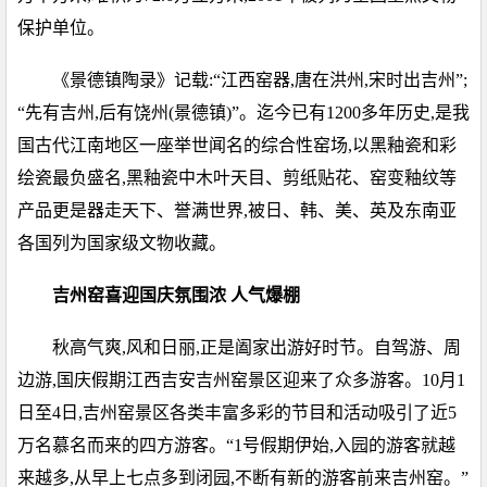
保护单位。
《景德镇陶录》记载:“江西窑器,唐在洪州,宋时出吉州”;
“先有吉州,后有饶州(景德镇)”。迄今已有1200多年历史,是我
国古代江南地区一座举世闻名的综合性窑场,以黑釉瓷和彩
绘瓷最负盛名,黑釉瓷中木叶天目、剪纸贴花、窑变釉纹等
产品更是器走天下、誉满世界,被日、韩、美、英及东南亚
各国列为国家级文物收藏。
吉州窑喜迎国庆氛围浓 人气爆棚
秋高气爽,风和日丽,正是阖家出游好时节。自驾游、周
边游,国庆假期江西吉安吉州窑景区迎来了众多游客。10月1
日至4日,吉州窑景区各类丰富多彩的节目和活动吸引了近5
万名慕名而来的四方游客。“1号假期伊始,入园的游客就越
来越多,从早上七点多到闭园,不断有新的游客前来吉州窑。”