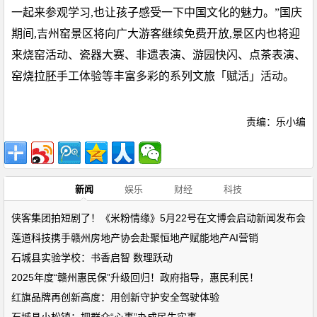
一起来参观学习,也让孩子感受一下中国文化的魅力。”国庆
期间,吉州窑景区将向广大游客继续免费开放,景区内也将迎
来烧窑活动、瓷器大赛、非遗表演、游园快闪、点茶表演、
窑烧拉胚手工体验等丰富多彩的系列文旅「赋活」活动。
责编：乐小编
新闻
娱乐
财经
科技
侠客集团拍短剧了！《米粉情缘》5月22号在文博会启动新闻发布会
莲道科技携手赣州房地产协会赴聚恒地产赋能地产AI营销
石城县实验学校：书香启智 数理跃动
2025年度“赣州惠民保”升级回归！政府指导，惠民利民！
红旗品牌再创新高度：用创新守护安全驾驶体验