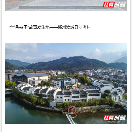
“半条被子”故事发生地——郴州汝城县沙洲村。