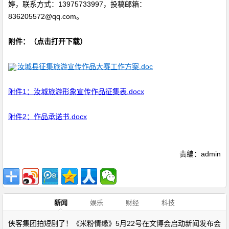
婷，联系方式：13975733997，投稿邮箱：
836205572@qq.com。
附件：（点击打开下载）
汝城县征集旅游宣传作品大赛工作方案.doc
附件1：汝城旅游形象宣传作品征集表.docx
附件2：作品承诺书.docx
责编：admin
新闻
娱乐
财经
科技
侠客集团拍短剧了！《米粉情缘》5月22号在文博会启动新闻发布会