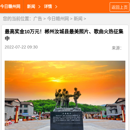
今日赣州网
新闻
详情
返回上页
您的当前位置：
广告
>
今日赣州网
>
新闻
>
最高奖金10万元！郴州汝城县最美照片、歌曲火热征集
中
2022-07-22 09:30
来源：