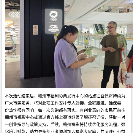
本次活动结束后，赣州市福利彩票发行中心的站点征召还将持续为
广大市民服务，将对此项工作安排
专人对接、全程跟进
，确保每一
份热忱都有回响，每一次咨询都有落实。有创业意向的市民可前往
赣州市福彩中心
或通过
官方线上渠
道继续了解征召详情，获取一对
一创业指导与政策支持，后续，赣州福彩将持续优化服务流程，强
化培训赋能，助力更多创业者顺利加入福彩大家庭，共同践行公益