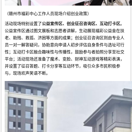
（赣州市福彩中心工作人员现场介绍创业政策）
活动现场特别设置了
公益宣传区、创业征召咨询区、互动打卡区
。
公益宣传区通过图文展板和志愿者讲解，生动展现福彩公益金在扶
老、助残、救孤、济困等方面的成果；创业征召咨询区则由专业人
员一对一解答疑问，协助意向申请人初步评估自身条件与选址可行
性；互动打卡区融合趣味性与传播性，鼓励参与者拍照分享至社交
平台；活动现场还准备了魔术、变脸、财神互动游戏等精彩表演，
并设置了征召答题、打卡分享等互动环节，吸引众多市民积极参
与，现场欢声笑语不断。