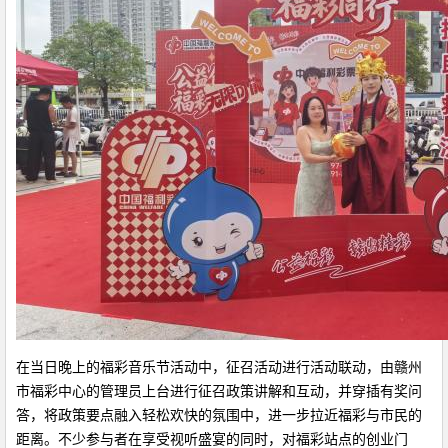
在当日晚上的福彩音乐节活动中，征召活动进行活动联动，由赣州
市福彩中心的管理员上台进行征召政策讲解和互动，并穿插有奖问
答，将政策要点融入轻松欢快的氛围中，进一步拉近福彩与市民的
距离。不少参与者在享受视听盛宴的同时，对福彩站点的创业门